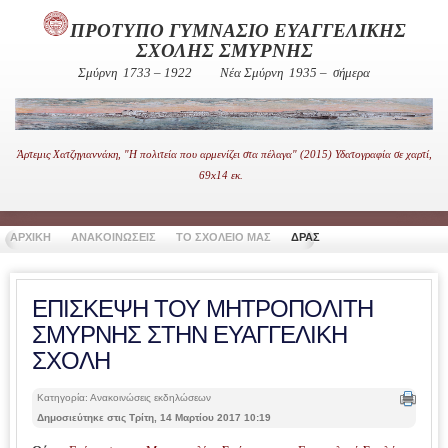
ΠΡΟΤΥΠΟ ΓΥΜΝΑΣΙΟ ΕΥΑΓΓΕΛΙΚΗΣ
ΣΧΟΛΗΣ ΣΜΥΡΝΗΣ
Σμύρνη 1733 – 1922
Νέα Σμύρνη 1935 – σήμερα
Άρτεμις Χατζηγιαννάκη, "Η πολιτεία που αρμενίζει στα πέλαγα" (2015) Υδατογραφία σε χαρτί,
69x14 εκ.
ΑΡΧΙΚΗ
ΑΝΑΚΟΙΝΩΣΕΙΣ
ΤΟ ΣΧΟΛΕΙΟ ΜΑΣ
ΔΡΑΣΤΗΡΙΟΤΗΤΕΣ
ΧΡΗΣΙ
ΕΠΙΣΚΕΨΗ ΤΟΥ ΜΗΤΡΟΠΟΛΙΤΗ
ΣΜΥΡΝΗΣ ΣΤΗΝ ΕΥΑΓΓΕΛΙΚΗ
ΣΧΟΛΗ
Κατηγορία: Ανακοινώσεις εκδηλώσεων
Δημοσιεύτηκε στις Τρίτη, 14 Μαρτίου 2017 10:19