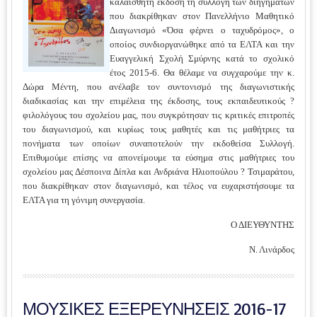
καλαίσθητη έκδοση τη συλλογή των διηγημάτων
που διακρίθηκαν στον Πανελλήνιο Μαθητικό
Διαγωνισμό «Όσα φέρνει ο ταχυδρόμος», ο
οποίος συνδιοργανώθηκε από τα ΕΛΤΑ και την
Ευαγγελική Σχολή Σμύρνης κατά το σχολικό
έτος 2015-6. Θα θέλαμε να συγχαρούμε την κ.
Δώρα Μέντη, που ανέλαβε τον συντονισμό της διαγωνιστικής
διαδικασίας και την επιμέλεια της έκδοσης, τους εκπαιδευτικούς ?
φιλολόγους του σχολείου μας, που συγκρότησαν τις κριτικές επιτροπές
του διαγωνισμού, και κυρίως τους μαθητές και τις μαθήτριες τα
πονήματα των οποίων συναποτελούν την εκδοθείσα Συλλογή.
Επιθυμούμε επίσης να απονείμουμε τα εύσημα στις μαθήτριες του
σχολείου μας Δέσποινα Δίπλα και Ανδριάνα Ηλιοπούλου ? Τσιμαράτου,
που διακρίθηκαν στον διαγωνισμό, και τέλος να ευχαριστήσουμε τα
ΕΛΤΑ για τη γόνιμη συνεργασία.
Ο ΔΙΕΥΘΥΝΤΗΣ
Ν. Λινάρδος
ΜΟΥΣΙΚΕΣ ΕΞΕΡΕΥΝΗΣΕΙΣ 2016-17