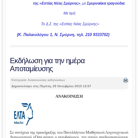
της «Εστίας Νέας Σμύρνης»
, με
Σμυρναίικα τραγούδια
.
Με τιμή
Το Δ.Σ. της «Εστίας Νέας Σμύρνης»
(Κ. Παλαιολόγου 1, Ν. Σμύρνη, τηλ. 210 9333702)
Εκδήλωση για την ημέρα
Αποταμίευσης
Κατηγορία: Ανακοινώσεις εκδηλώσεων
Δημοσιεύτηκε στις Πέμπτη, 29 Οκτωβρίου 2015 13:57
ΑΝΑΚΟΙΝΩΣΗ
Σε συνέχεια της προκήρυξης του Πανελλήνιου Μαθητικού Λογοτεχνικού
Διαγωνισμού «Όσα φέρνει ο ταχυδρόμος», τον οποίο συνδιοργανώνουν