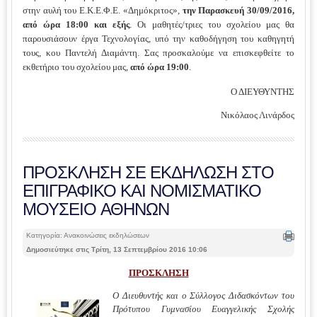
στην αυλή του Ε.Κ.Ε.Φ.Ε. «Δημόκριτος»,
την Παρασκευή 30/09/2016,
από ώρα 18:00 και εξής
. Οι μαθητές/τριες του σχολείου μας θα
παρουσιάσουν έργα Τεχνολογίας, υπό την καθοδήγηση του καθηγητή
τους, κου Παντελή Διαμάντη. Σας προσκαλούμε να επισκεφθείτε το
εκθετήριο του σχολείου μας,
από ώρα 19:00
.
Ο ΔΙΕΥΘΥΝΤΗΣ
Νικόλαος Λινάρδος
ΠΡΟΣΚΛΗΣΗ ΣΕ ΕΚΔΗΛΩΣΗ ΣΤΟ
ΕΠΙΓΡΑΦΙΚΟ ΚΑΙ ΝΟΜΙΣΜΑΤΙΚΟ
ΜΟΥΣΕΙΟ ΑΘΗΝΩΝ
Κατηγορία: Ανακοινώσεις εκδηλώσεων
Δημοσιεύτηκε στις Τρίτη, 13 Σεπτεμβρίου 2016 10:06
ΠΡΟΣΚΛΗΣΗ
Ο Διευθυντής και ο Σύλλογος Διδασκόντων του
Πρότυπου Γυμνασίου Ευαγγελικής Σχολής