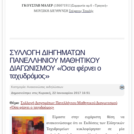
ΓΚΟΥΣΤΑΒ ΜΑΛΕΡ
(1860?1911)
Συμφωνία αρ.6 «Τραγική»
ΜΟΥΣΙΚΗ ΔΙΕΥΘΥΝΣΗ
Στέφανος Τσιαλής
ΣΥΛΛΟΓΗ ΔΙΗΓΗΜΑΤΩΝ
ΠΑΝΕΛΛΗΝΙΟΥ ΜΑΘΗΤΙΚΟΥ
ΔΙΑΓΩΝΙΣΜΟΥ «Όσα φέρνει ο
ταχυδρόμος»
Κατηγορία: Ανακοινώσεις εκδηλώσεων
Δημοσιεύτηκε στις Κυριακή, 22 Ιανουαρίου 2017 16:51
Θέμα
:
Συλλογή Διηγημάτων Πανελλήνιου Μαθητικού Διαγωνισμού
«Όσα φέρνει ο ταχυδρόμος»
Είμαστε στην ευχάριστη θέση να
ανακοινώσουμε ότι οι Εκδόσεις των Ελληνικών
Ταχυδρομείων κυκλοφόρησαν σε μία