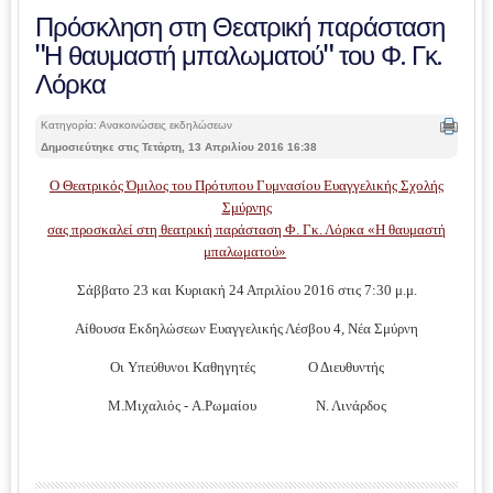
Πρόσκληση στη Θεατρική παράσταση
"Η θαυμαστή μπαλωματού" του Φ. Γκ.
Λόρκα
Κατηγορία: Ανακοινώσεις εκδηλώσεων
Δημοσιεύτηκε στις Τετάρτη, 13 Απριλίου 2016 16:38
Ο Θεατρικός Όμιλος του Πρότυπου Γυμνασίου Ευαγγελικής Σχολής
Σμύρνης
σας προσκαλεί στη θεατρική παράσταση Φ. Γκ. Λόρκα «Η θαυμαστή
μπαλωματού»
Σάββατο 23 και Κυριακή 24 Απριλίου 2016 στις 7:30 μ.μ.
Αίθουσα Εκδηλώσεων Ευαγγελικής Λέσβου 4, Νέα Σμύρνη
Οι Υπεύθυνοι Καθηγητές Ο Διευθυντής
Μ.Μιχαλιός -
Α.Ρωμαίου
Ν. Λινάρδος