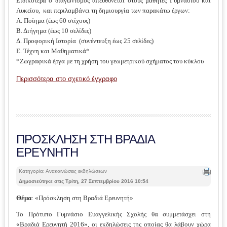
Ειδικότερα ο διαγωνισμός απευθύνεται στους μαθητές Γυμνασίου και
Λυκείου, και περιλαμβάνει τη δημιουργία των παρακάτω έργων:
Α. Ποίημα (έως 60 στίχους)
Β. Διήγημα (έως 10 σελίδες)
Δ. Προφορική Ιστορία (συνέντευξη έως 25 σελίδες)
Ε. Τέχνη και Μαθηματικά*
*Ζωγραφικά έργα με τη χρήση του γεωμετρικού σχήματος του κύκλου
Περισσότερα στο σχετικό έγγραφο
ΠΡΟΣΚΛΗΣΗ ΣΤΗ ΒΡΑΔΙΑ
ΕΡΕΥΝΗΤΗ
Κατηγορία: Ανακοινώσεις εκδηλώσεων
Δημοσιεύτηκε στις Τρίτη, 27 Σεπτεμβρίου 2016 10:54
Θέμα
: «Πρόσκληση στη Βραδιά Ερευνητή»
Το Πρότυπο Γυμνάσιο Ευαγγελικής Σχολής θα συμμετάσχει στη
«Βραδιά Ερευνητή 2016», οι εκδηλώσεις της οποίας θα λάβουν χώρα